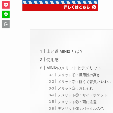
山と道 MINI2 とは？
使用感
MINI2のメリットとデメリット
メリット①：汎用性の高さ
メリット②：軽くて背負いやすい
メリット③：おしゃれ
デメリット①：サイドポケット
デメリット②：雨に注意
デメリット③：バックルの色