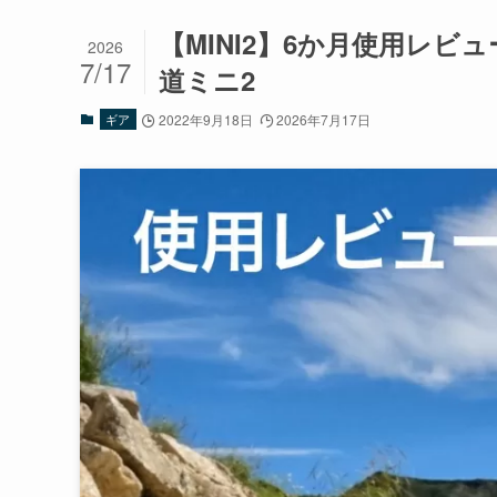
【MINI2】6か月使用レビ
2026
7/17
道ミニ2
ギア
2022年9月18日
2026年7月17日