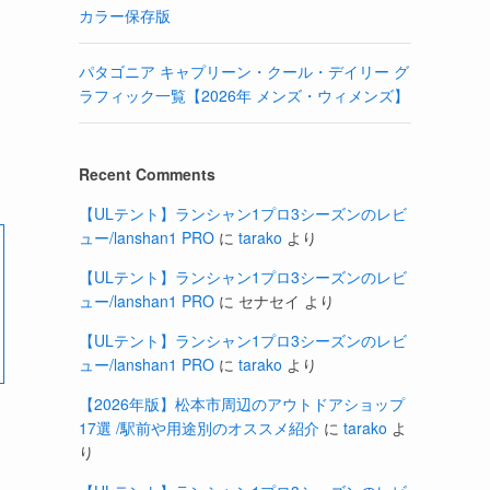
カラー保存版
パタゴニア キャプリーン・クール・デイリー グ
ラフィック一覧【2026年 メンズ・ウィメンズ】
Recent Comments
【ULテント】ランシャン1プロ3シーズンのレビ
ュー/lanshan1 PRO
に
tarako
より
【ULテント】ランシャン1プロ3シーズンのレビ
ュー/lanshan1 PRO
に
セナセイ
より
【ULテント】ランシャン1プロ3シーズンのレビ
ュー/lanshan1 PRO
に
tarako
より
【2026年版】松本市周辺のアウトドアショップ
17選 /駅前や用途別のオススメ紹介
に
tarako
よ
り