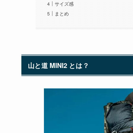
サイズ感
まとめ
山と道 MINI2 とは？