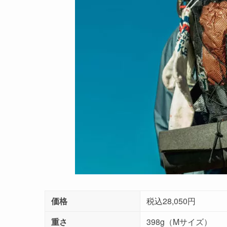
価格
税込28,050円
重さ
398g（Mサイズ）