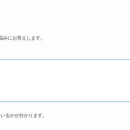
な悩みにお答えします。
ているかが分かります。