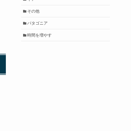
その他
パタゴニア
時間を増やす