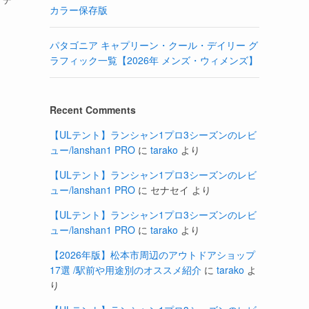
カラー保存版
パタゴニア キャプリーン・クール・デイリー グ
ラフィック一覧【2026年 メンズ・ウィメンズ】
Recent Comments
【ULテント】ランシャン1プロ3シーズンのレビ
ュー/lanshan1 PRO
に
tarako
より
【ULテント】ランシャン1プロ3シーズンのレビ
ュー/lanshan1 PRO
に
セナセイ
より
【ULテント】ランシャン1プロ3シーズンのレビ
ュー/lanshan1 PRO
に
tarako
より
【2026年版】松本市周辺のアウトドアショップ
17選 /駅前や用途別のオススメ紹介
に
tarako
よ
り