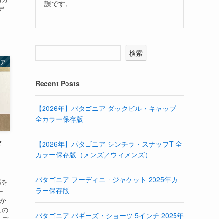
誤です。
デ
検索
ギア
Recent Posts
【2026年】パタゴニア ダックビル・キャップ
全カラー保存版
ド
【2026年】パタゴニア シンチラ・スナップT 全
カラー保存版（メンズ／ウィメンズ）
パタゴニア フーディニ・ジャケット 2025年カ
感を
ラー保存版
ー
論か
この
パタゴニア バギーズ・ショーツ 5インチ 2025年
・デ