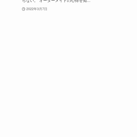
らない。 オーダーメイドの心得を知...
2022年3月7日