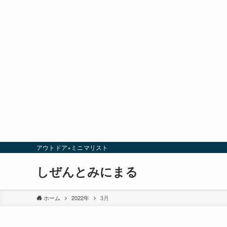
アウトドア×ミニマリスト
しぜんとみにまる
ホーム
2022年
3月